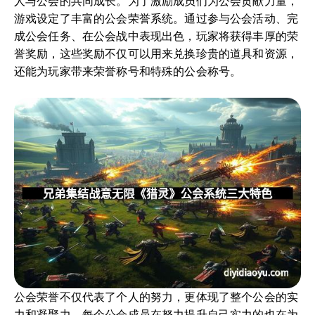
人与公会的共同成长。为了激励成员们为公会贡献力量，
游戏设定了丰富的公会荣誉系统。通过参与公会活动、完
成公会任务、在公会战中表现出色，玩家将获得丰厚的荣
誉奖励，这些奖励不仅可以用来兑换珍贵的道具和资源，
还能为玩家带来荣誉称号和特殊的公会称号。
公会荣誉不仅代表了个人的努力，更体现了整个公会的实
力和凝聚力。每个公会成员在努力提升自己实力的也在为