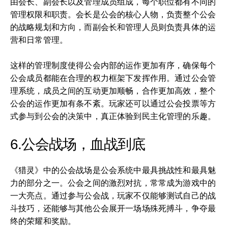
由会长、副会长以及管理成员组成，每个职位都有不同的
管理权限和职责。会长是公会的核心人物，负责整个公会
的战略规划和方向，而副会长和管理人员则负责具体的运
营和日常管理。
这样的管理制度使得公会内部的运作更加有序，确保每个
公会成员都能在合理的权力框架下发挥作用。通过公会管
理系统，成员之间的互动更加顺畅，合作更加高效，整个
公会的运作更加有条不紊。玩家还可以通过公会投票等方
式参与到公会的决策中，真正体验到民主化管理的乐趣。
6.公会战场，血战到底
《猎灵》中的公会战场是公会系统中最具挑战性和最具魅
力的部分之一。公会之间的激烈对抗，常常成为游戏中的
一大亮点。通过参与公会战，玩家不仅能够测试自己的战
斗技巧，还能够与其他公会展开一场场殊死搏斗，争夺最
终的荣耀和奖励。