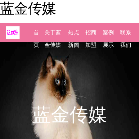
蓝金传媒
首
关于蓝
热点
招商
案例
联系
页
金传媒
新闻
加盟
展示
我们
蓝金传媒