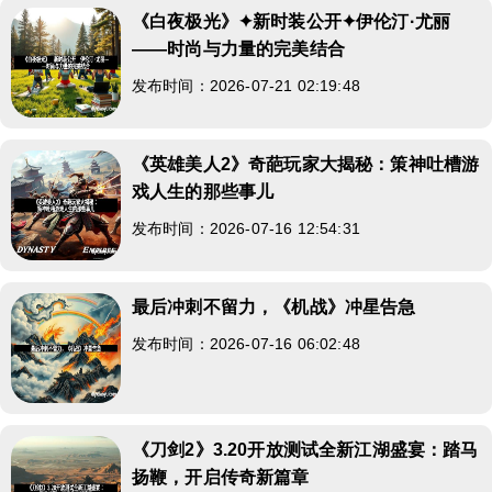
《白夜极光》✦新时装公开✦伊伦汀·尤丽
——时尚与力量的完美结合
发布时间：2026-07-21 02:19:48
《英雄美人2》奇葩玩家大揭秘：策神吐槽游
戏人生的那些事儿
发布时间：2026-07-16 12:54:31
最后冲刺不留力，《机战》冲星告急
发布时间：2026-07-16 06:02:48
《刀剑2》3.20开放测试全新江湖盛宴：踏马
扬鞭，开启传奇新篇章