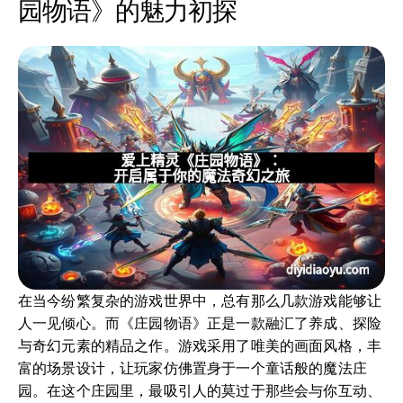
园物语》的魅力初探
在当今纷繁复杂的游戏世界中，总有那么几款游戏能够让
人一见倾心。而《庄园物语》正是一款融汇了养成、探险
与奇幻元素的精品之作。游戏采用了唯美的画面风格，丰
富的场景设计，让玩家仿佛置身于一个童话般的魔法庄
园。在这个庄园里，最吸引人的莫过于那些会与你互动、