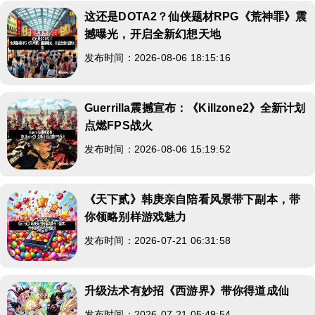
这还是DOTA2？仙侠题材RPG《荒神罪》震
撼曝光，开启全新幻想天地
发布时间：2026-08-06 18:15:16
Guerrilla震撼宣布：《Killzone2》全新计划
点燃FPS战火
发布时间：2026-08-06 15:19:52
《天下贰》韩庚亲自陪看风景带下副本，带
你领略别样游戏魅力
发布时间：2026-07-21 06:31:58
升级法术有妙招《西游界》带你得道成仙
发布时间：2026-07-21 05:49:54