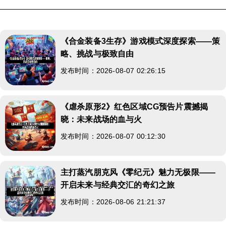
《合金装备3生存》游戏模式深度探索——策
略、挑战与极致自由
发布时间：2026-08-07 02:26:15
《虐杀原形2》红色区域CG预告片震撼揭
晓：未来战场的血与火
发布时间：2026-08-07 00:12:30
主打蒸汽朋克风《零纪元》魅力无极限——
开启未来与经典交汇的奇幻之旅
发布时间：2026-08-06 21:21:37