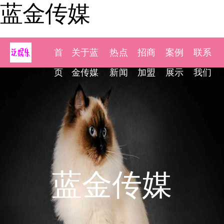
蓝金传媒
首
关于蓝
热点
招商
案例
联系
页
金传媒
新闻
加盟
展示
我们
蓝金传媒