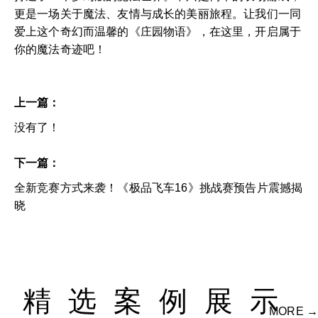
更是一场关于魔法、友情与成长的美丽旅程。让我们一同
爱上这个奇幻而温馨的《庄园物语》，在这里，开启属于
你的魔法奇迹吧！
上一篇：
没有了！
下一篇：
全新竞赛方式来袭！《极品飞车16》挑战赛预告片震撼揭
晓
精选案例展示
MORE →