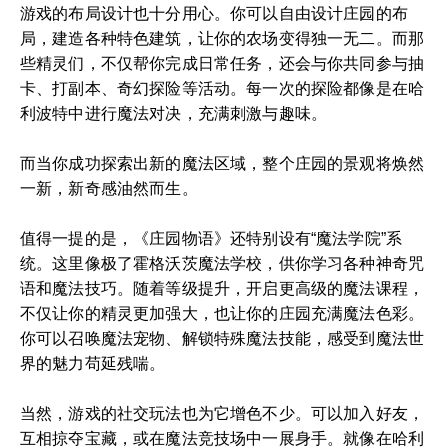
游戏的布局设计也十分用心。你可以自由设计庄园的布
局，建造各种特色建筑，让你的农场变得独一无二。而那
些精灵们，不仅帮你完成日常任务，还会与你共同参与抽
卡、打副本、奇幻探险等活动。每一次的探险都像是在哈
利波特中进行魔法对决，充满刺激与趣味。
而当你成功探索出新的魔法区域，整个庄园的景观将焕然
一新，新奇感油然而生。
值得一提的是，《庄园物语》还特别设有“魔法学院”系
统。这里像极了霍格沃茨魔法学校，供你学习各种神奇咒
语和魔法技巧。随着等级提升，开启更高级的魔法课程，
不仅让你的精灵更加强大，也让你的庄园充满魔法色彩。
你可以召唤魔法宠物、解锁特殊魔法技能，感受到魔法世
界的魅力苟延残喘。
当然，游戏的社交玩法也为它增色不少。可以加入好友，
互相掠夺宝藏，或在魔法竞技场中一展身手。就像在哈利