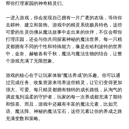
帮你打理家园的神奇精灵们。
一进入游戏，你会发现自己拥有一片广袤的农场，等待你
去耕种、建立和装饰。游戏中的精灵系统极具特色，这些
可爱的生灵仿佛从魔法故事中走出来的伙伴，不仅会帮你
打理庄园，还会与你共同探索神秘的魔法世界。每一只精
灵都拥有不同的个性和特殊能力，像是在哈利波特的世界
中，金奈、赫敏各有千秋，魔法与魔法生物的结合，让整
个游戏充满了无限想象。
游戏的核心在于让玩家体验“魔法养成”的乐趣。你可以通
过完成任务、收集资源来培养这些精灵，让它们变得更加
强大、可爱。每只精灵都拥有独特的成长路线，从淘气的
调皮鬼到温柔的守护者，玩家的每一次养成都充满了期待
和惊喜。而且，游戏中还藏有丰富的魔法元素，比如咒
语、魔法阵、神秘的魔法宝石，这些元素让你的养成之路
充满变数和策略。