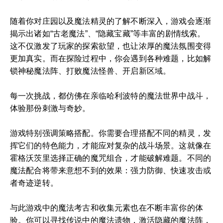
随着你对庄园以及魔法精灵的了解不断深入，游戏会逐渐
揭示出诸如“古老魔法”、“隐藏宝藏”等丰富的剧情线索。
这不仅激发了玩家的探索欲望，也让浓厚的魔法氛围变得
更加真实。而在探险过程中，你会遇到各种难题，比如解
锁神秘魔法阵、打败魔法怪兽、开启新区域。
每一次挑战，都仿佛在亲临哈利波特的魔法世界中战斗，
体验那份刺激与奇妙。
游戏特别强调策略搭配。你需要合理搭配不同的精灵，发
挥它们的特色能力，才能应对复杂的战斗场景。这就像在
霍格沃茨里选择正确的魔咒组合，才能破解难题。不同的
魔法配合将带来意想不到的效果：强力防御、快速攻击或
者奇迹逆转。
与此游戏中的魔法考古和收集元素也在不断丰富你的体
验。你可以寻找传说中的魔法遗物，激活隐藏的魔法阵，