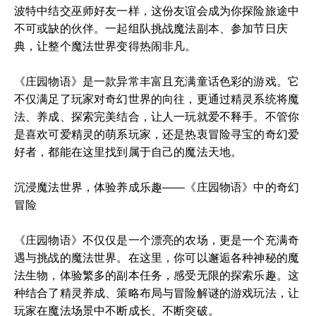
波特中结交巫师好友一样，这份友谊会成为你探险旅途中
不可或缺的伙伴。一起组队挑战魔法副本、参加节日庆
典，让整个魔法世界变得热闹非凡。
《庄园物语》是一款异常丰富且充满童话色彩的游戏。它
不仅满足了玩家对奇幻世界的向往，更通过精灵系统将魔
法、养成、探索完美结合，让人一玩就爱不释手。不管你
是喜欢可爱精灵的萌系玩家，还是热衷冒险寻宝的奇幻爱
好者，都能在这里找到属于自己的魔法天地。
沉浸魔法世界，体验养成乐趣——《庄园物语》中的奇幻
冒险
《庄园物语》不仅仅是一个漂亮的农场，更是一个充满奇
遇与挑战的魔法世界。在这里，你可以邂逅各种神秘的魔
法生物，体验繁多的副本任务，感受无限的探索乐趣。这
种结合了精灵养成、策略布局与冒险解谜的游戏玩法，让
玩家在魔法场景中不断成长、不断突破。