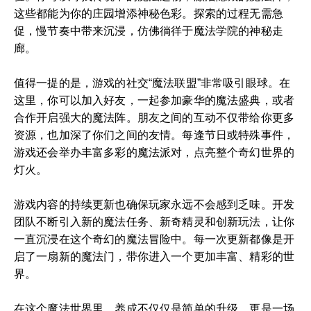
这些都能为你的庄园增添神秘色彩。探索的过程无需急
促，慢节奏中带来沉浸，仿佛徜徉于魔法学院的神秘走
廊。
值得一提的是，游戏的社交“魔法联盟”非常吸引眼球。在
这里，你可以加入好友，一起参加豪华的魔法盛典，或者
合作开启强大的魔法阵。朋友之间的互动不仅带给你更多
资源，也加深了你们之间的友情。每逢节日或特殊事件，
游戏还会举办丰富多彩的魔法派对，点亮整个奇幻世界的
灯火。
游戏内容的持续更新也确保玩家永远不会感到乏味。开发
团队不断引入新的魔法任务、新奇精灵和创新玩法，让你
一直沉浸在这个奇幻的魔法冒险中。每一次更新都像是开
启了一扇新的魔法门，带你进入一个更加丰富、精彩的世
界。
在这个魔法世界里，养成不仅仅是简单的升级，更是一场