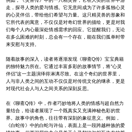
例如，《灵兽传》中的一只精灵兽，它在人类的世界中游
走，探寻人类的爱与情感。它无意间成为了许多孤独心灵
的心灵伴侣，带给他们希望与力量。这只精灵兽的形象和
它所代表的寓意，不仅仅是对奇幻世界的描绘，更是对我
们每个人内心最深处情感需求的回应。它提醒我们，无论
在多么困难的时刻，总会有一个存在，能在我们孤单时带
来安慰与支持。
随着故事的深入，读者将逐渐发现《聊斋Q传》宝宝典籍
的独特魅力所在。它通过丰富多彩的故事情节，将“心灵
伴侣”这一主题演绎得淋漓尽致。在这个奇幻的世界里，
人与非人类之间的互动不仅仅是对传统文化的继承，更是
对现代社会人与人之间关系的深刻反思。
在《聊斋Q传》中，作者巧妙地将人类的情感与超自然力
量结合，给读者展现了一个既真实又充满神秘色彩的世
界。故事中的角色，往往带有深刻的象征意义。例如，
《白蛇传》中的白蛇与许仙，表面上是一段跨越种族的爱