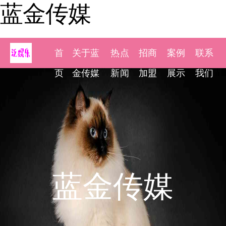
蓝金传媒
首
关于蓝
热点
招商
案例
联系
页
金传媒
新闻
加盟
展示
我们
蓝金传媒