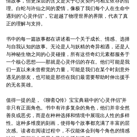
情故事，但更深层的含义是关于心灵契约与相互依存的哲
理。白蛇与许仙之间的爱情，像极了我们每个人在生命中
遇到的“心灵伴侣”，它超越了物理世界的界限，代表了真
正的理解与支持。
书中的每一篇故事都在讲述着一个关于成长、情感、选择
与自我认知的故事。无论是人与妖精的奇异相遇，还是人
与神秘生物之间的心灵碰撞，所有这些奇幻元素都服务于
一个核心思想——那就是心灵伴侣的存在。他们可能是我
们一直以来未曾察觉的力量，可能是我们在某个时刻意外
遇见的朋友，也可能是那些在我们最需要帮助时伸出援手
的无名英雄。
值得一提的是，《聊斋Q传》宝宝典籍中的“心灵伴侣”并
非只有正面角色。书中有许多复杂的角色，他们并非全然
善良或恶劣，而是在种种选择和情境中展现出人性的多样
性。这种多维度的刻画，使得每个故事都充满了丰富的层
次感。读者在阅读过程中，不仅能体会到每个角色的情感