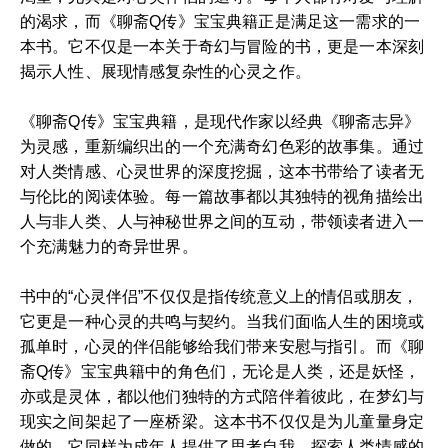
的渴求，而《聊斋Q传》宝宝典籍正是满足这一需求的一
本书。它不仅是一本关于奇幻与冒险的书，更是一本深刻
揭示人性、展现情感复杂性的心灵之作。
《聊斋Q传》宝宝典籍，是现代作家以经典《聊斋志异》
为灵感，重新编织出的一个充满奇幻色彩的故事集。通过
对人类情感、心灵世界的深度挖掘，这本书带给了读者无
与伦比的阅读体验。每一篇故事都以其独特的视角描绘出
人与非人类、人与神秘世界之间的互动，带领读者进入一
个充满魅力的奇异世界。
书中的“心灵伴侣”不仅仅是指传统意义上的情侣或朋友，
它更是一种心灵的共鸣与契约。当我们面临人生的困境或
孤单时，心灵的伴侣能够给我们带来安慰与指引。而《聊
斋Q传》宝宝典籍中的角色们，无论是人类，还是妖怪，
亦或是灵体，都以他们独特的方式陪伴着彼此，在梦幻与
现实之间架起了一座桥梁。这本书不仅仅是为儿童量身定
做的，它同样为成年人提供了思考自我、探索人类情感的