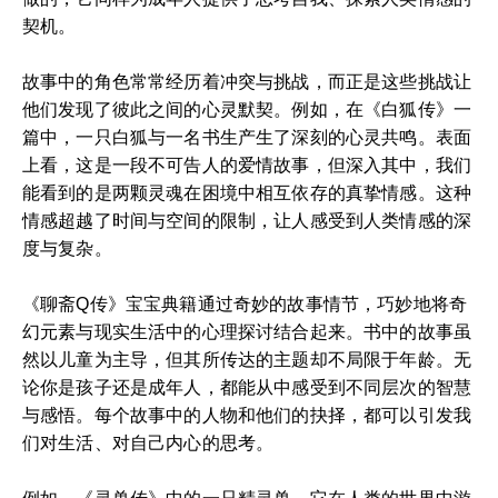
契机。
故事中的角色常常经历着冲突与挑战，而正是这些挑战让
他们发现了彼此之间的心灵默契。例如，在《白狐传》一
篇中，一只白狐与一名书生产生了深刻的心灵共鸣。表面
上看，这是一段不可告人的爱情故事，但深入其中，我们
能看到的是两颗灵魂在困境中相互依存的真挚情感。这种
情感超越了时间与空间的限制，让人感受到人类情感的深
度与复杂。
《聊斋Q传》宝宝典籍通过奇妙的故事情节，巧妙地将奇
幻元素与现实生活中的心理探讨结合起来。书中的故事虽
然以儿童为主导，但其所传达的主题却不局限于年龄。无
论你是孩子还是成年人，都能从中感受到不同层次的智慧
与感悟。每个故事中的人物和他们的抉择，都可以引发我
们对生活、对自己内心的思考。