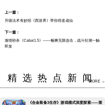
上一篇：
升级法术有妙招《西游界》带你得道成仙
下一篇：
激情秒杀《Cabal1.5》——畅爽无限连击，战斗狂潮一触
即发
精选热点新闻
MORE →
《合金装备3生存》游戏模式深度探索——策